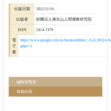
出版日期
2021/11/16
出版者
財團法人佛光山人間佛教研究院
ISSN
2414-7478
電
https://www.google.com.tw/books/edition/_/GZc3EQ
子
gbpv=1
書
編輯室報告
每期內容
「流光容易把人拋，紅了櫻桃，綠了芭蕉。」又到年