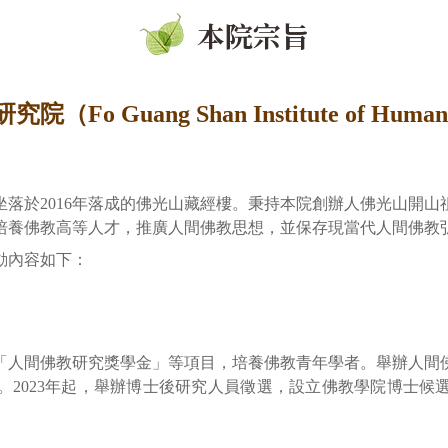
本院宗旨
o Guang Shan Institute of Humanis
現坐落於2016年落成的佛光山藏經樓。秉持本院創辦人佛光山開
培養佛教高等人才，推廣人間佛教思想，並保存現當代人間佛教
動內容如下：
「人間佛教研究獎學金」等項目，培養佛教青年學者。舉辦人間
。2023年起，舉辦博士後研究人員徵選，設立佛教學院博士候