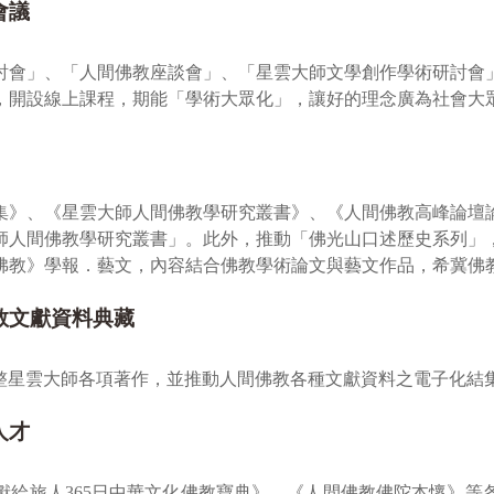
會議
討會」、「人間佛教座談會」、「星雲大師文學創作學術研討會
，開設線上課程，期能「學術大眾化」，讓好的理念廣為社會大
集》、《星雲大師人間佛教學研究叢書》、《人間佛教高峰論壇
大師人間佛教學研究叢書」。此外，推動「佛光山口述歷史系列
人間佛教》學報．藝文，內容結合佛教學術論文與藝文作品，希冀
教文獻資料典藏
a），彙整星雲大師各項著作，並推動人間佛教各種文獻資料之電子化
人才
獻給旅人365日中華文化佛教寶典》、《人間佛教佛陀本懷》等