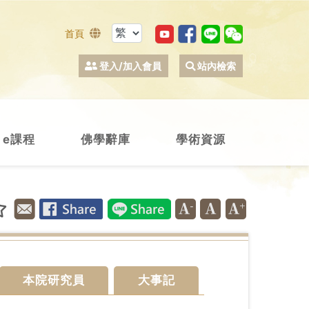
首頁
登入/加入會員
站內檢索
e課程
佛學辭庫
學術資源
本院研究員
大事記