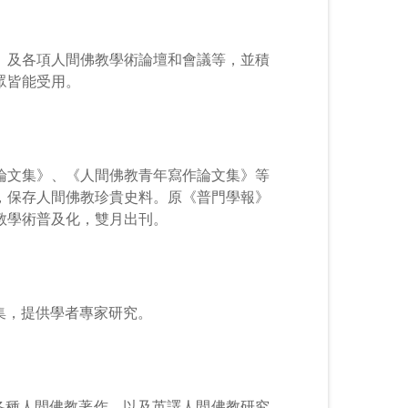
」及各項人間佛教學術論壇和會議等，並積
眾皆能受用。
論文集》、《人間佛教青年寫作論文集》等
」，保存人間佛教珍貴史料。原《普門學報》
佛教學術普及化，雙月出刊。
結集，提供學者專家研究。
各種人間佛教著作，以及英譯人間佛教研究