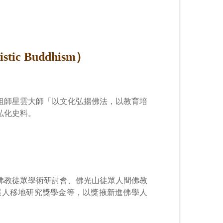
tic Buddhism）
山祖師星雲大師「以文化弘揚佛法，以教育培
弘化史料。
佛教徒眾學術研討會、佛光山徒眾人間佛教
選人移地研究獎學金等，以獎掖新進佛學人