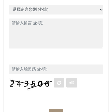
類別
留言
驗證碼