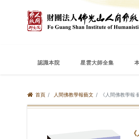
認識本院
星雲大師全集
首頁
人間佛教學報藝文
《人間佛教學報‧
《