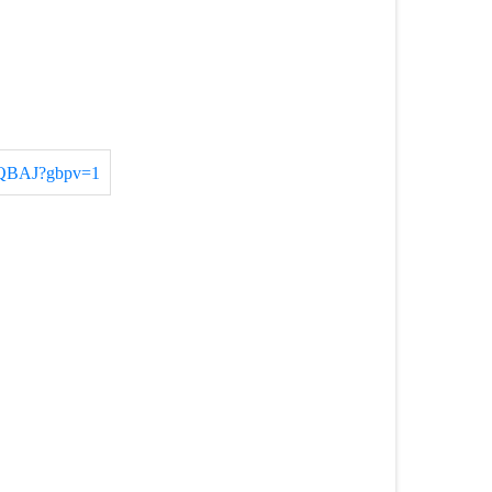
AAQBAJ?gbpv=1