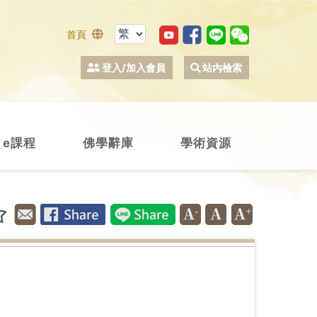
首頁
登入/加入會員
站內檢索
e課程
佛學辭庫
學術資源