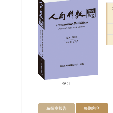
53
編輯室報告
每期內容