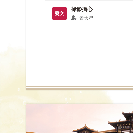
攝影攝心
藝文
景天星
最後，我們要感謝海內外所有的學者、作
人間佛教的園圃百花齊放，歡迎更多喜好