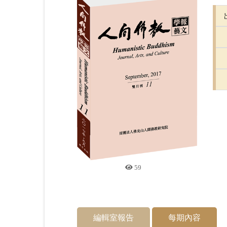
59
編輯室報告
每期內容