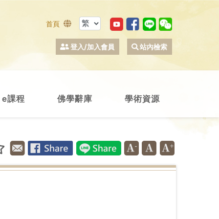
首頁
登入/加入會員
站內檢索
e課程
佛學辭庫
學術資源