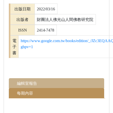
出版日期
2022/03/16
出版者
財團法人佛光山人間佛教研究院
ISSN
2414-7478
電
https://www.google.com.tw/books/edition/_/JZc3EQA
子
gbpv=1
書
編輯室報告
每期內容
「春雷一聲響，九盡桃花開。」驚蟄時節，象徵著仲