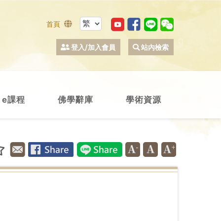
首頁
登入/加入會員
站內檢索
e課程
佛學辭庫
學術資源