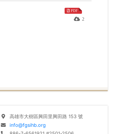
PDF
2
高雄市大樹區興田里興田路 153 號
info@fgsihb.org
886-7-6561921 #2501-2506