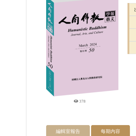
378
編輯室報告
每期內容