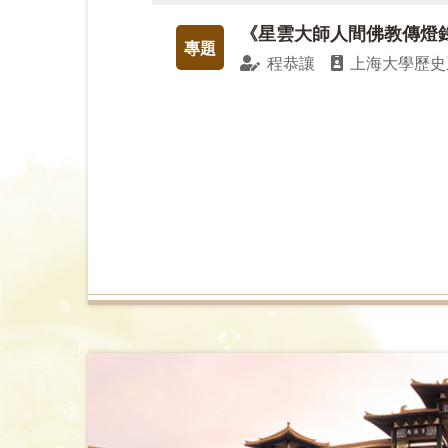
《星雲大師人間佛教傳燈
專題
程恭讓
上海大學歷史