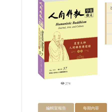
274
編輯室報告
每期內容