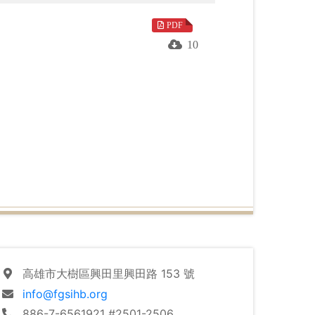
PDF
10
高雄市大樹區興田里興田路 153 號
info@fgsihb.org
886-7-6561921 #2501-2506