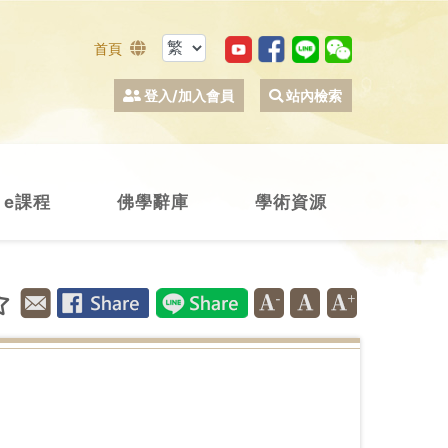
首頁
登入/加入會員
站內檢索
e課程
佛學辭庫
學術資源