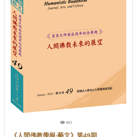
485
《人間佛教學報‧藝文》第49期