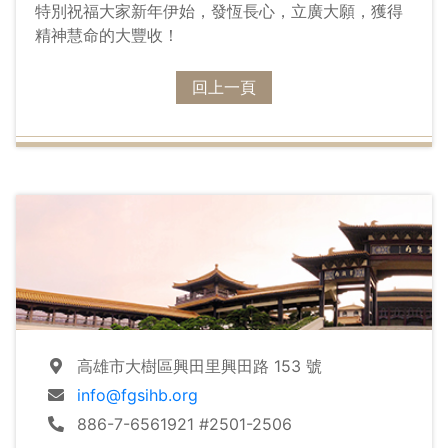
特別祝福大家新年伊始，發恆長心，立廣大願，獲得
精神慧命的大豐收！
回上一頁
高雄市大樹區興田里興田路 153 號
info@fgsihb.org
886-7-6561921 #2501-2506