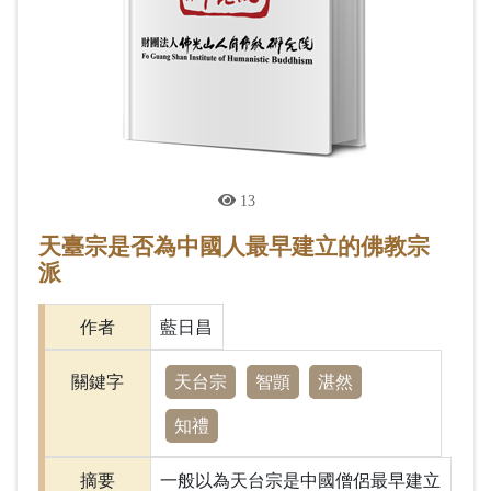
13
天臺宗是否為中國人最早建立的佛教宗
派
作者
藍日昌
天台宗
智顗
湛然
關鍵字
知禮
摘要
一般以為天台宗是中國僧侶最早建立