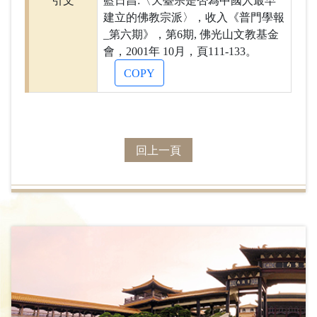
引文
藍日昌:〈天臺宗是否為中國人最早
建立的佛教宗派〉，收入《普門學報
_第六期》，第6期, 佛光山文教基金
會，2001年 10月，頁111-133。
COPY
回上一頁