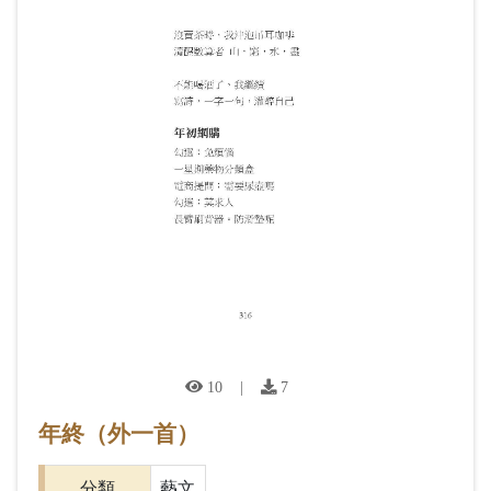
10
|
7
年終（外一首）
分類
藝文