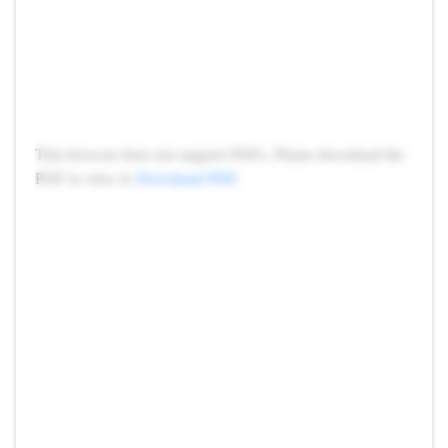
This browser does not support PDFs. Please download the
PDF to view it:
Download PDF
.