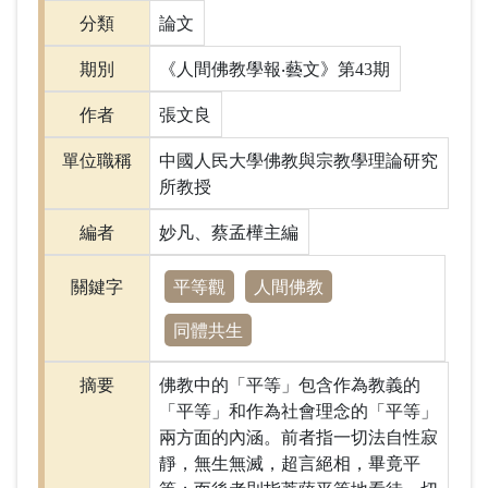
分類
論文
期別
《人間佛教學報‧藝文》第43期
作者
張文良
單位職稱
中國人民大學佛教與宗教學理論研究
所教授
編者
妙凡、蔡孟樺主編
平等觀
人間佛教
關鍵字
同體共生
摘要
佛教中的「平等」包含作為教義的
「平等」和作為社會理念的「平等」
兩方面的內涵。前者指一切法自性寂
靜，無生無滅，超言絕相，畢竟平