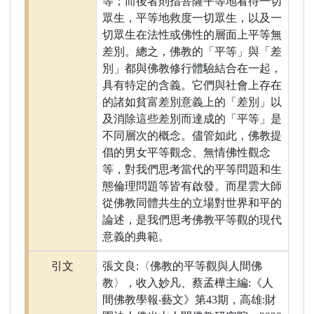
等；而後者則指菩薩平等地看待一切
眾生，平等地救度一切眾生，以及一
切眾生在法性或佛性的層面上平等無
差別。總之，佛教的「平等」與「差
別」都與佛教修行體驗結合在一起，
具有特定的含義。它們與社會上存在
的諸如貧富差別意義上的「差別」以
及消除這些差別而達成的「平等」是
不同層次的概念。儘管如此，佛教提
倡的男女平等觀念、無情佛性觀念
等，對我們思考當代的平等問題和生
態倫理問題等皆有啟發。而星雲大師
從佛教同體共生的立場對世界和平的
論述，是我們思考佛教平等觀的現代
意義的典範。
引文
張文良:〈佛教的平等觀與人間佛
教〉，收入妙凡、蔡孟樺主編:《人
間佛教學報‧藝文》第43期，高雄:財