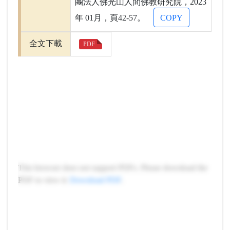
團法人佛光山人間佛教研究院，2023
年 01月，頁42-57。
COPY
全文下載
PDF
This browser does not support PDFs. Please download the
PDF to view it:
Download PDF
.