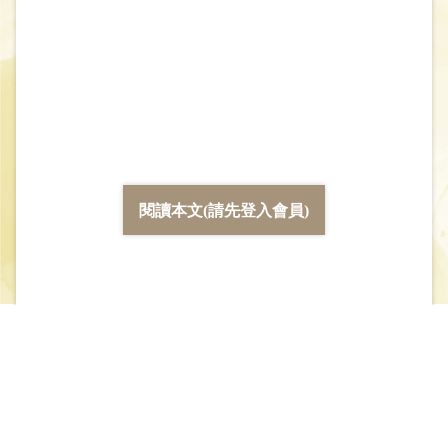
閱讀本文(請先登入會員)