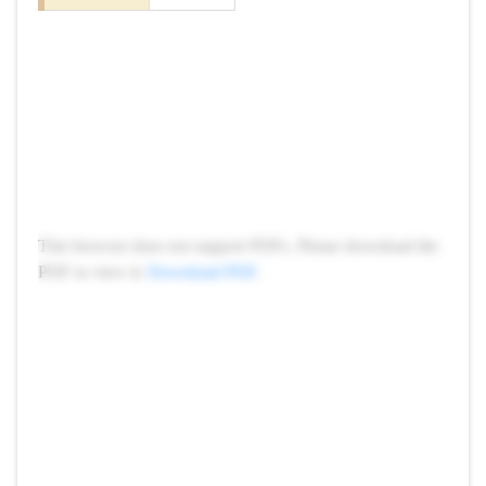
This browser does not support PDFs. Please download the
PDF to view it:
Download PDF
.