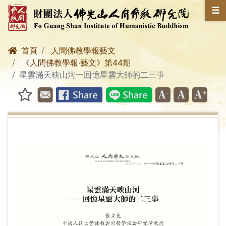
☰
首頁
人間佛教學報藝文
《人間佛教學報‧藝文》第44期
星雲滿天映山河一回憶星雲大師的二三事