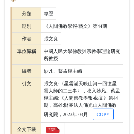
分類
專題
期別
《人間佛教學報‧藝文》第44期
作者
張文良
單位職稱
中國人民大學佛教與宗教學理論研究
所教授
編者
妙凡、蔡孟樺主編
引文
張文良:〈星雲滿天映山河一回憶星
雲大師的二三事〉，收入妙凡、蔡孟
樺主編:《人間佛教學報‧藝文》第44
期，高雄:財團法人佛光山人間佛教
研究院，2023年 03月
COPY
全文下載
PDF