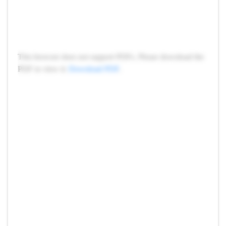
This browser does not support PDFs. Please download the
PDF to view it:
Download PDF
.