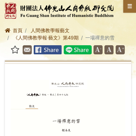
☰
首頁
人間佛教學報藝文
《人間佛教學報‧藝文》第49期
一場禪意的雪