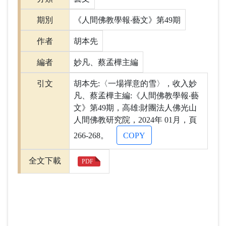
期別
《人間佛教學報‧藝文》第49期
作者
胡本先
編者
妙凡、蔡孟樺主編
引文
胡本先:〈一場禪意的雪〉，收入妙
凡、蔡孟樺主編:《人間佛教學報‧藝
文》第49期，高雄:財團法人佛光山
人間佛教研究院，2024年 01月，頁
266-268。
COPY
全文下載
PDF