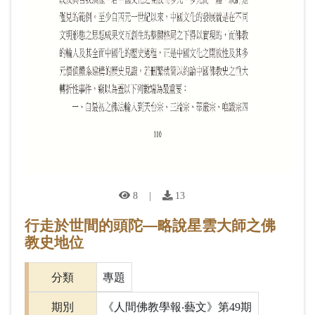
8
|
13
行走於世間的頭陀―略說星雲大師之佛
教史地位
分類
專題
期別
《人間佛教學報‧藝文》第49期