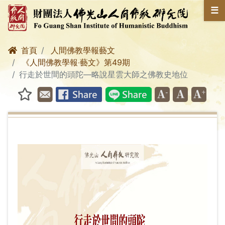
☰
首頁
人間佛教學報藝文
《人間佛教學報‧藝文》第49期
行走於世間的頭陀―略說星雲大師之佛教史地位