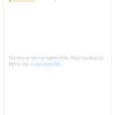
This browser does not support PDFs. Please download the
PDF to view it:
Download PDF
.