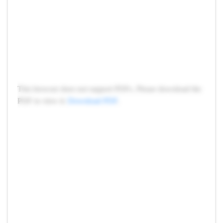
This browser does not support PDFs. Please download the
PDF to view it:
Download PDF
.