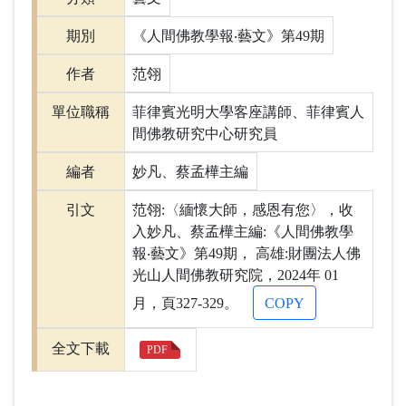
期別
《人間佛教學報‧藝文》第49期
作者
范翎
單位職稱
菲律賓光明大學客座講師、菲律賓人
間佛教研究中心研究員
編者
妙凡、蔡孟樺主編
引文
范翎:〈緬懷大師，感恩有您〉，收
入妙凡、蔡孟樺主編:《人間佛教學
報‧藝文》第49期， 高雄:財團法人佛
光山人間佛教研究院，2024年 01
月，頁327-329。
COPY
全文下載
PDF