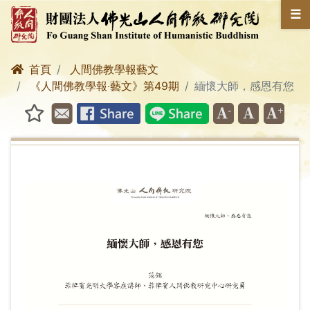
☰
首頁
人間佛教學報藝文
《人間佛教學報‧藝文》第49期
緬懷大師，感恩有您