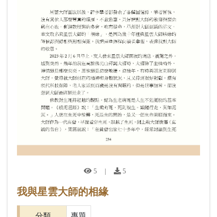
5
|
5
我與星雲大師的相緣
分類
專題