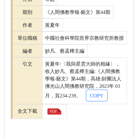
期別
《人間佛教學報‧藝文》第44期
作者
黃夏年
單位職稱
中國社會科學院世界宗教研究所教授
編者
妙凡、蔡孟樺主編
引文
黃夏年:〈我與星雲大師的相緣〉，
收入妙凡、蔡孟樺主編:《人間佛教
學報‧藝文》第44期，高雄:財團法人
佛光山人間佛教研究院，2023年 03
月，頁234-239。
COPY
全文下載
PDF