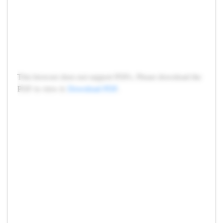
This browser does not support PDFs. Please download the
PDF to view it:
Download PDF
.