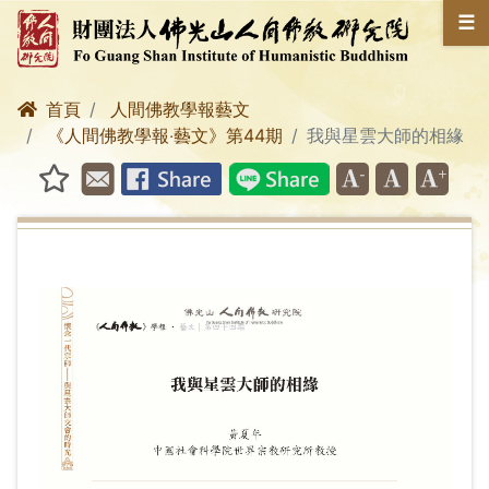
☰
首頁
人間佛教學報藝文
《人間佛教學報‧藝文》第44期
我與星雲大師的相緣