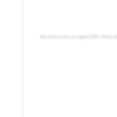
This browser does not support PDFs. Please d