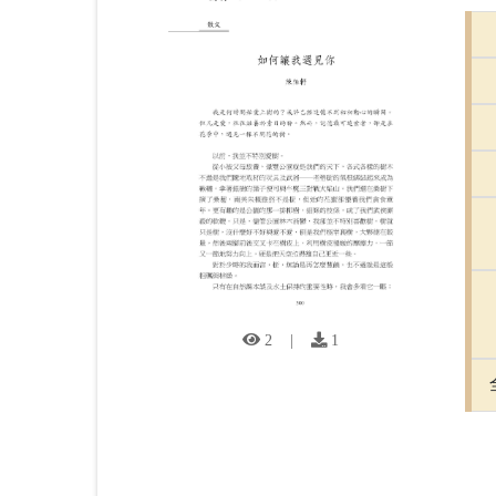
2
|
1