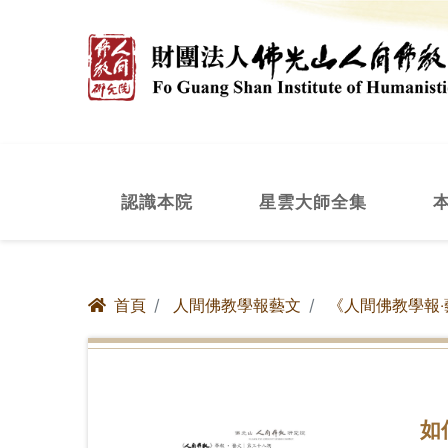
認識本院
星雲大師全集
首頁
人間佛教學報藝文
《人間佛教學報‧
如