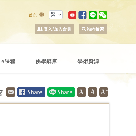
首頁
登入/加入會員
站內檢索
e課程
佛學辭庫
學術資源