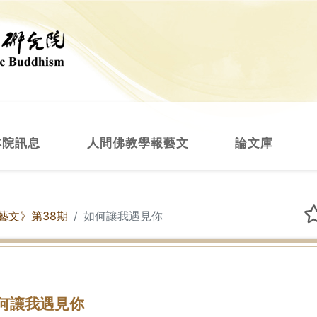
本院訊息
人間佛教學報藝文
論文庫
藝文》第38期
如何讓我遇見你
何讓我遇見你