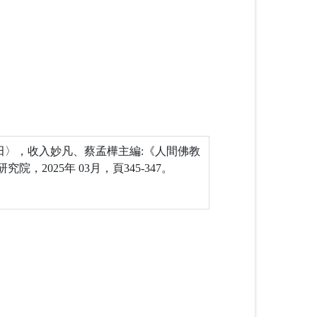
田〉，收入妙凡、蔡孟樺主編:《人間佛教
，2025年 03月，頁345-347。