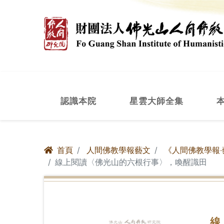
認識本院
星雲大師全集
首頁
人間佛教學報藝文
《人間佛教學報‧
線上閱讀〈佛光山的六根行事〉，喚醒識田
線