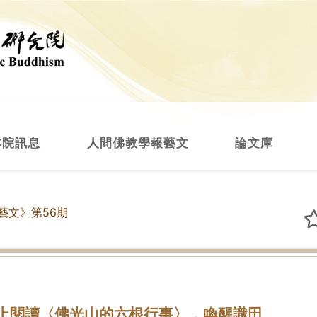
本院訊息
人間佛教學報藝文
論文庫
藝文》第56期
上閱讀〈佛光山的六根行事〉，喚醒識田