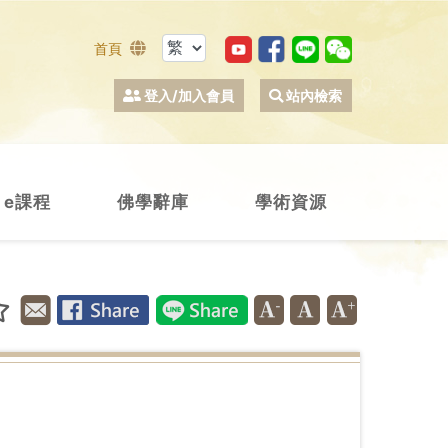
首頁
登入/加入會員
站內檢索
e課程
佛學辭庫
學術資源