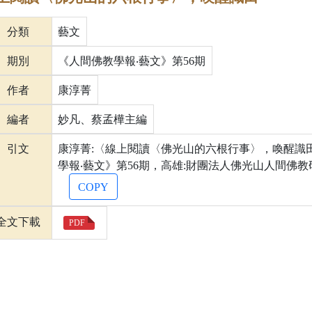
分類
藝文
期別
《人間佛教學報‧藝文》第56期
作者
康淳菁
編者
妙凡、蔡孟樺主編
引文
康淳菁:〈線上閱讀〈佛光山的六根行事〉，喚醒識
學報‧藝文》第56期，高雄:財團法人佛光山人間佛教研究院
COPY
全文下載
PDF