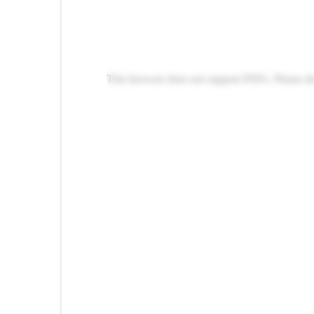
This browser does not support PDFs. Please d