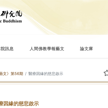
本院訊息
人間佛教學報藝文
論文庫
藝文》第56期
醫療因緣的慈悲啟示
療因緣的慈悲啟示