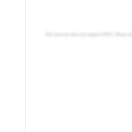
This browser does not support PDFs. Please d