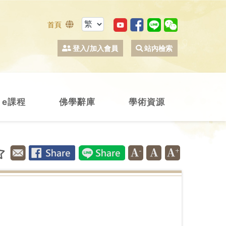
首頁
登入/加入會員
站內檢索
e課程
佛學辭庫
學術資源