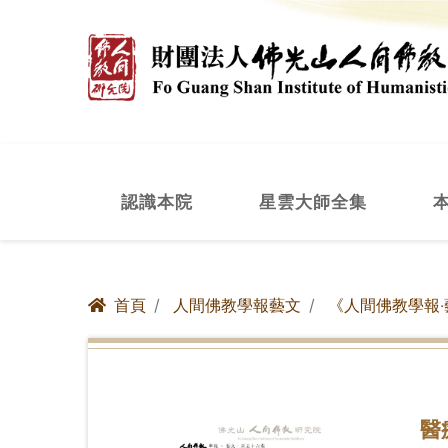
認識本院
星雲大師全集
首頁
人間佛教學報藝文
《人間佛教學報‧
醫