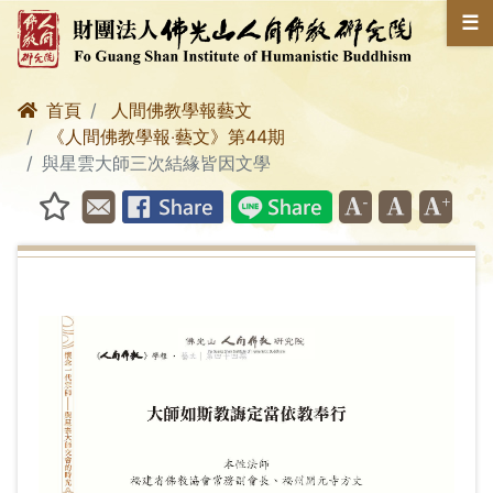
☰
首頁
人間佛教學報藝文
《人間佛教學報‧藝文》第44期
與星雲大師三次結緣皆因文學