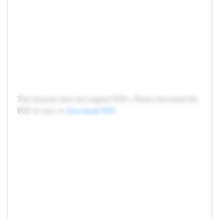
This browser does not support PDFs. Please download the
PDF to view it:
Download PDF
.