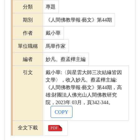
分類
專題
期別
《人間佛教學報‧藝文》第44期
作者
戴小華
單位職稱
馬華作家
編者
妙凡、蔡孟樺主編
引文
戴小華:〈與星雲大師三次結緣皆因
文學〉，收入妙凡、蔡孟樺主編:
《人間佛教學報‧藝文》第44期，高
雄:財團法人佛光山人間佛教研究
院，2023年 03月，頁342-344。
COPY
全文下載
PDF