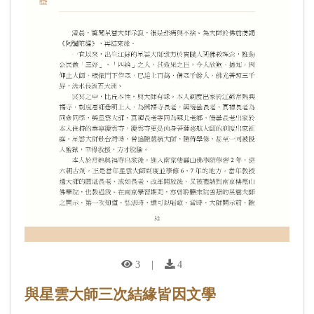
3
|
4
與星雲大師三次結緣皆因文學