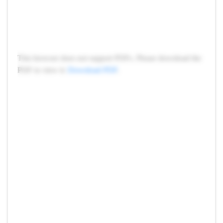
This browser does not support PDFs. Please download the
PDF to view it:
Download PDF
.