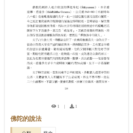
1
|
1
佛陀的說法