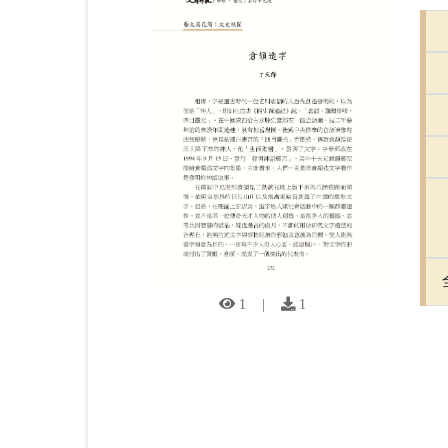
1
|
1