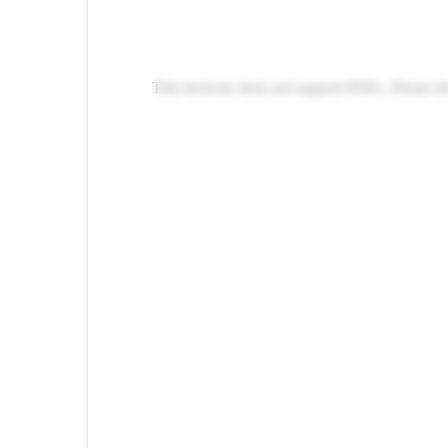
This browser does not support PDFs. Please d