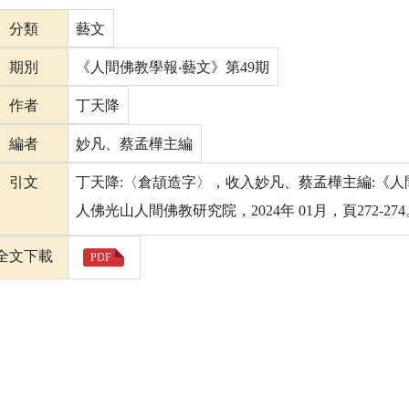
分類
藝文
期別
《人間佛教學報‧藝文》第49期
作者
丁天降
編者
妙凡、蔡孟樺主編
引文
丁天降:〈倉頡造字〉，收入妙凡、蔡孟樺主編:《人間
人佛光山人間佛教研究院，2024年 01月，頁272-274
全文下載
PDF