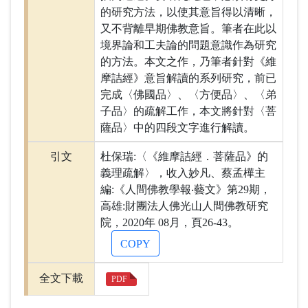
的研究方法，以使其意旨得以清晰，
又不背離早期佛教意旨。筆者在此以
境界論和工夫論的問題意識作為研究
的方法。本文之作，乃筆者針對《維
摩詰經》意旨解讀的系列研究，前已
完成〈佛國品〉、〈方便品〉、〈弟
子品〉的疏解工作，本文將針對〈菩
薩品〉中的四段文字進行解讀。
引文
杜保瑞:〈《維摩詰經．菩薩品》的
義理疏解〉，收入妙凡、蔡孟樺主
編:《人間佛教學報‧藝文》第29期，
高雄:財團法人佛光山人間佛教研究
院，2020年 08月，頁26-43。
COPY
全文下載
PDF