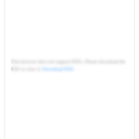
This browser does not support PDFs. Please download the
PDF to view it:
Download PDF
.