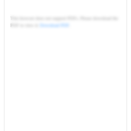
This browser does not support PDFs. Please download the
PDF to view it:
Download PDF
.