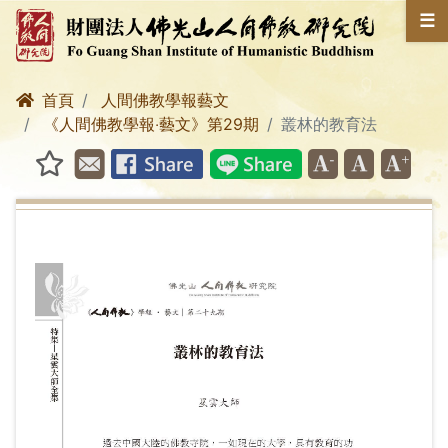
☰
首頁
人間佛教學報藝文
《人間佛教學報‧藝文》第29期
叢林的教育法