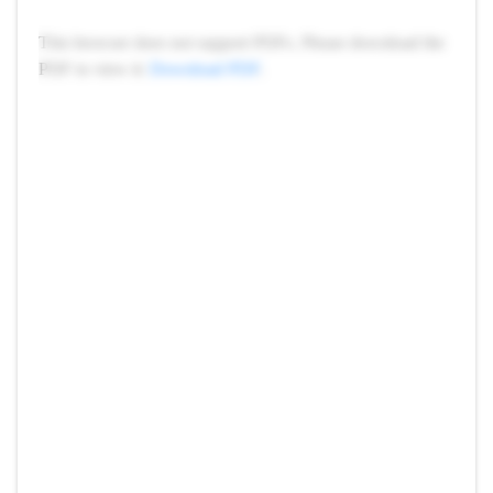
This browser does not support PDFs. Please download the
PDF to view it:
Download PDF
.