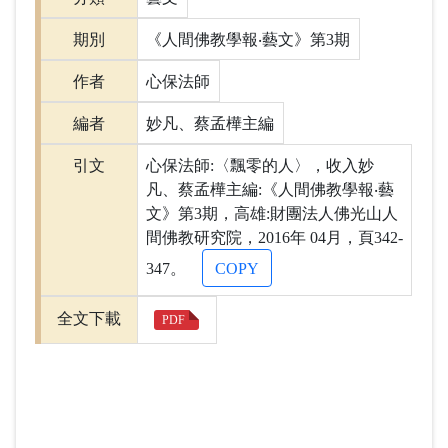
期別
《人間佛教學報‧藝文》第3期
作者
心保法師
編者
妙凡、蔡孟樺主編
引文
心保法師:〈飄零的人〉，收入妙
凡、蔡孟樺主編:《人間佛教學報‧藝
文》第3期，高雄:財團法人佛光山人
間佛教研究院，2016年 04月，頁342-
347。
COPY
全文下載
PDF