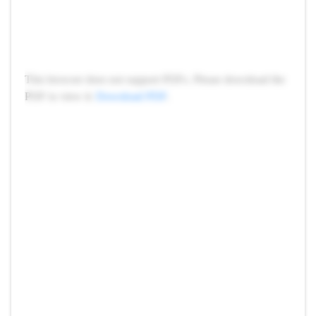
This browser does not support PDFs. Please download the
PDF to view it:
Download PDF
.