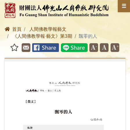
☰
首頁
人間佛教學報藝文
《人間佛教學報‧藝文》第3期
飄零的人