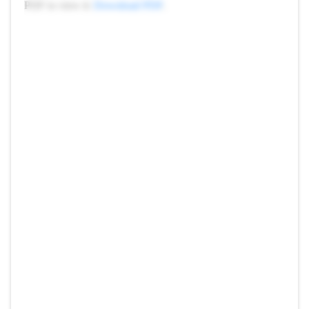
PDF to view it:
Download PDF
.