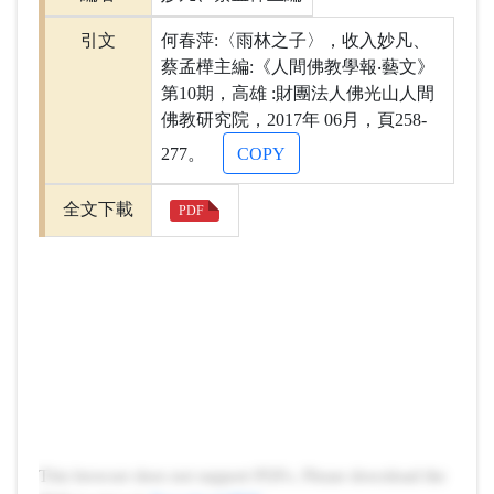
引文
何春萍:〈雨林之子〉，收入妙凡、
蔡孟樺主編:《人間佛教學報‧藝文》
第10期，高雄 :財團法人佛光山人間
佛教研究院，2017年 06月，頁258-
277。
COPY
全文下載
PDF
This browser does not support PDFs. Please download the