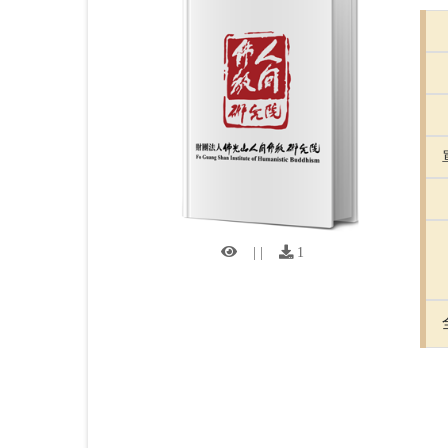
| |
1