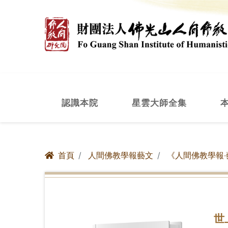
認識本院
星雲大師全集
首頁
人間佛教學報藝文
《人間佛教學報‧
世