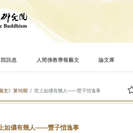
本院訊息
人間佛教學報藝文
論文庫
藝文》第10期
世上如儂有幾人——豐子愷逸事
上如儂有幾人——豐子愷逸事