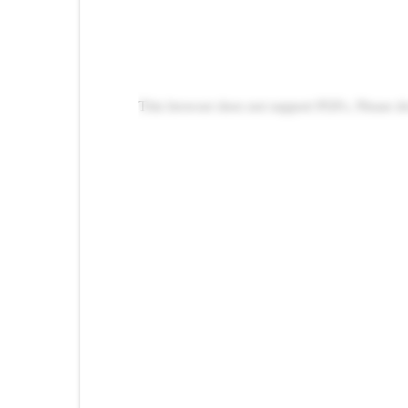
This browser does not support PDFs. Please d