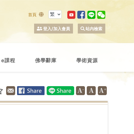
首頁
登入/加入會員
站內檢索
e課程
佛學辭庫
學術資源