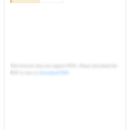
This browser does not support PDFs. Please download the
PDF to view it:
Download PDF
.