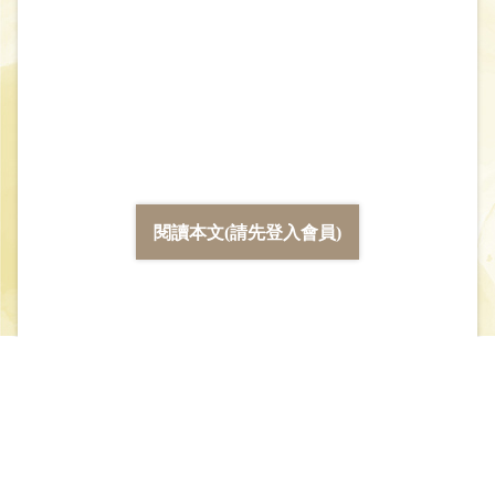
閱讀本文(請先登入會員)