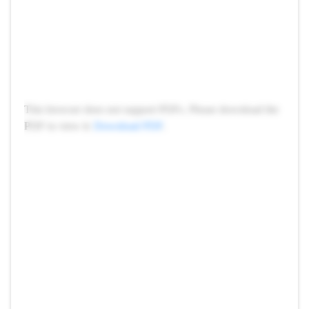
This browser does not support PDFs. Please download the
PDF to view it:
Download PDF
.