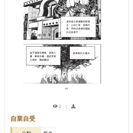
2
|
自業自受