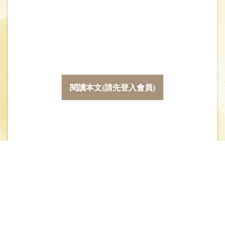
閱讀本文(請先登入會員)