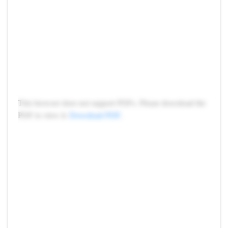
This browser does not support PDFs. Please download the
PDF to view it:
Download PDF
.