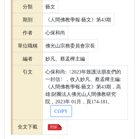
分類
藝文
期別
《人間佛教學報‧藝文》第43期
作者
心保和尚
單位職稱
佛光山宗務委員會宗長
編者
妙凡、蔡孟樺主編
引文
心保和尚:〈2023年致護法朋友們的
一封信〉，收入妙凡、蔡孟樺主編:
《人間佛教學報‧藝文》第43期，高
雄:財團法人佛光山人間佛教研究
院，2023年 01月，頁174-181。
COPY
全文下載
PDF