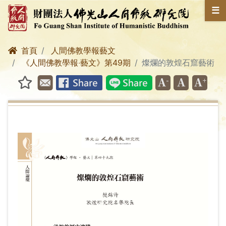
☰
首頁
人間佛教學報藝文
《人間佛教學報‧藝文》第49期
燦爛的敦煌石窟藝術