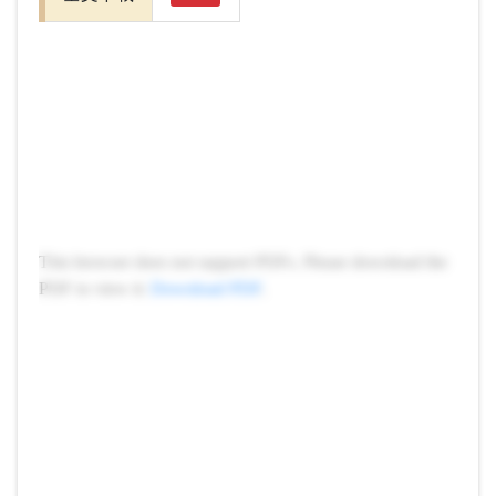
This browser does not support PDFs. Please download the
PDF to view it:
Download PDF
.