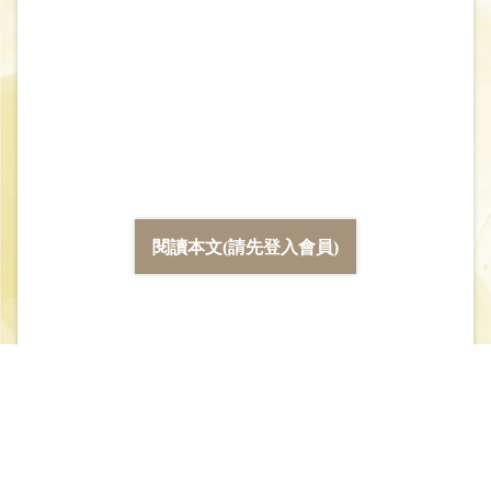
閱讀本文(請先登入會員)