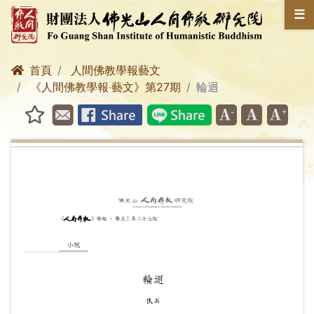
☰
首頁
人間佛教學報藝文
《人間佛教學報‧藝文》第27期
輪迴