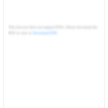
This browser does not support PDFs. Please download the
PDF to view it:
Download PDF
.