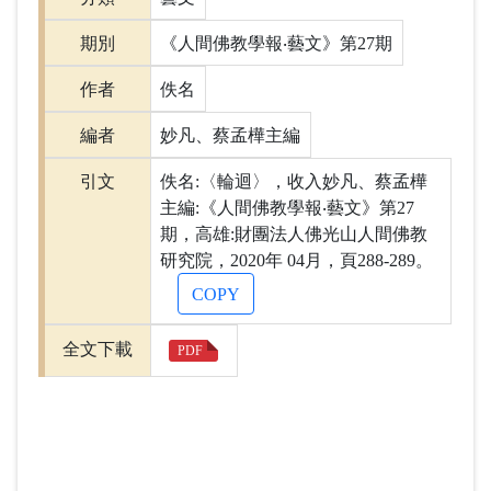
期別
《人間佛教學報‧藝文》第27期
作者
佚名
編者
妙凡、蔡孟樺主編
引文
佚名:〈輪迴〉，收入妙凡、蔡孟樺
主編:《人間佛教學報‧藝文》第27
期，高雄:財團法人佛光山人間佛教
研究院，2020年 04月，頁288-289。
COPY
全文下載
PDF