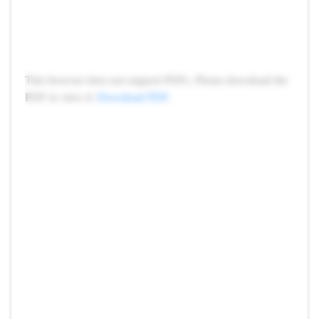
This browser does not support PDFs. Please download the
PDF to view it:
Download PDF
.