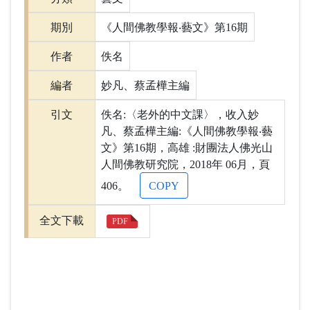
期別
《人間佛教學報‧藝文》第16期
作者
佚名
編者
妙凡、蔡孟樺主編
引文
佚名:〈老外的中文課〉，收入妙
凡、蔡孟樺主編:《人間佛教學報‧藝
文》第16期，高雄 :財團法人佛光山
人間佛教研究院，2018年 06月，頁
406。
COPY
全文下載
PDF