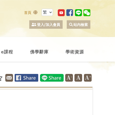
首頁
登入/加入會員
站內檢索
e課程
佛學辭庫
學術資源