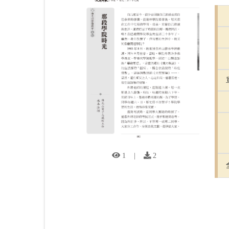
1
|
2