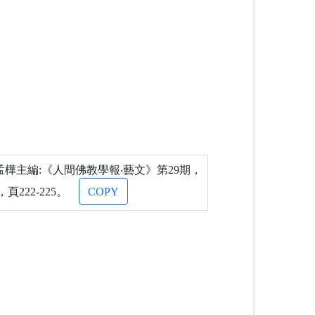
樺主編:《人間佛教學報‧藝文》第29期，
222-225。
COPY