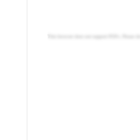
This browser does not support PDFs. Please d