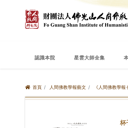
認識本院
星雲大師全集
首頁
人間佛教學報藝文
《人間佛教學報‧
杯