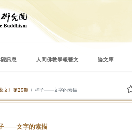
本院訊息
人間佛教學報藝文
論文庫
藝文》第29期
杯子——文字的素描
子——文字的素描