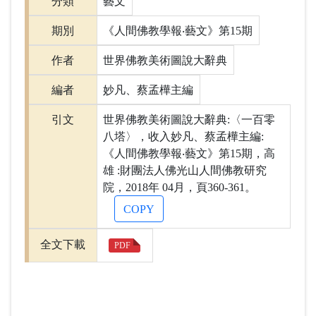
分類
藝文
期別
《人間佛教學報‧藝文》第15期
作者
世界佛教美術圖說大辭典
編者
妙凡、蔡孟樺主編
引文
世界佛教美術圖說大辭典:〈一百零
八塔〉，收入妙凡、蔡孟樺主編:
《人間佛教學報‧藝文》第15期，高
雄 :財團法人佛光山人間佛教研究
院，2018年 04月，頁360-361。
COPY
全文下載
PDF