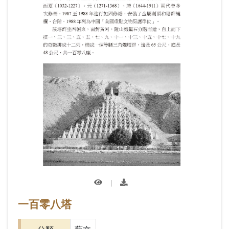
|
一百零八塔