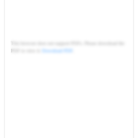
This browser does not support PDFs. Please download the
PDF to view it:
Download PDF
.