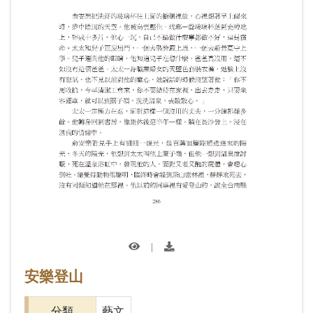
|
安樂登山
分類
藝文