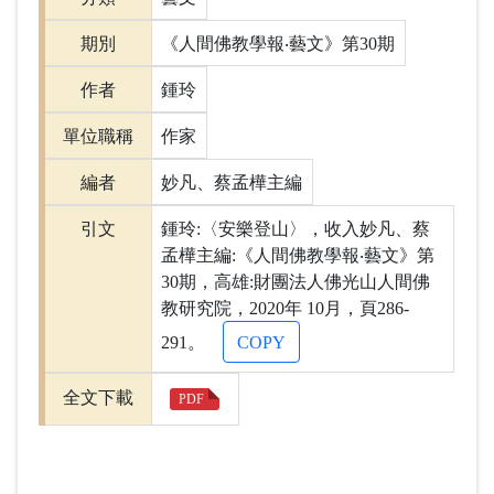
期別
《人間佛教學報‧藝文》第30期
作者
鍾玲
單位職稱
作家
編者
妙凡、蔡孟樺主編
引文
鍾玲:〈安樂登山〉，收入妙凡、蔡
孟樺主編:《人間佛教學報‧藝文》第
30期，高雄:財團法人佛光山人間佛
教研究院，2020年 10月，頁286-
291。
COPY
全文下載
PDF