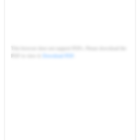
This browser does not support PDFs. Please download the
PDF to view it:
Download PDF
.