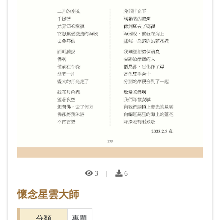
3
|
6
懷念星雲大師
分類
專題