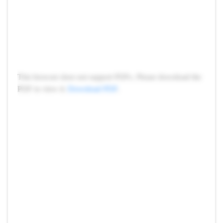
This browser does not support PDFs. Please download the
PDF to view it:
Download PDF
.