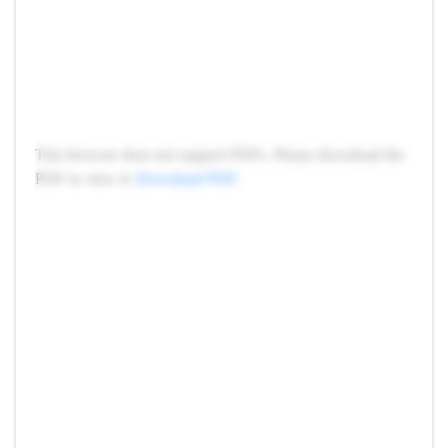
This browser does not support PDFs. Please download the
PDF to view it:
Download PDF
.