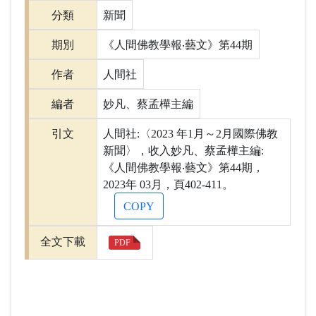
分類
新聞
期別
《人間佛教學報‧藝文》第44期
作者
人間社
編者
妙凡、蔡孟樺主編
引文
人間社:〈2023 年1月～2月國際佛教
新聞〉，收入妙凡、蔡孟樺主編:
《人間佛教學報‧藝文》第44期，
2023年 03月，頁402-411。
COPY
全文下載
PDF