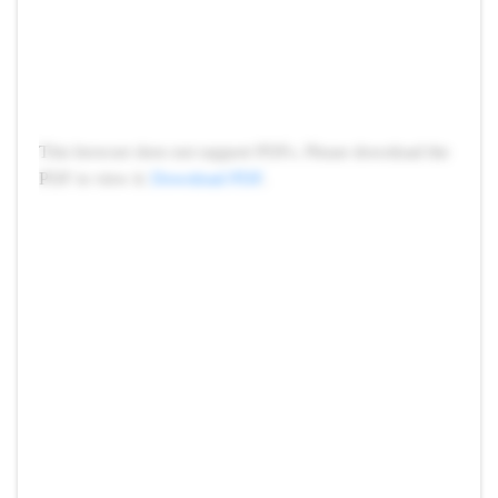
This browser does not support PDFs. Please download the
PDF to view it:
Download PDF
.