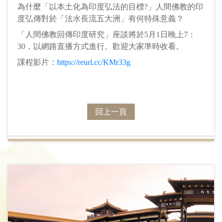
為什麼「以本土化為印度弘法的目標?」人間佛教的印
度弘傳對於「法水長流五大洲」有何特殊意義？
「人間佛教回傳印度研究」座談將於5月1日晚上7：
30，以網路直播方式進行。歡迎大家準時收看。
課程影片：
https://reurl.cc/KMr33g
回上一頁