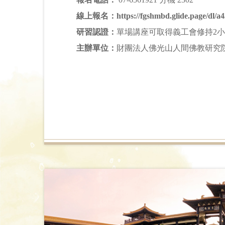
線上報名：https://fgshmbd.glide.page/dl/a4
研習認證：
單場講座可取得義工會修持2
主辦單位：
財團法人佛光山人間佛教研究