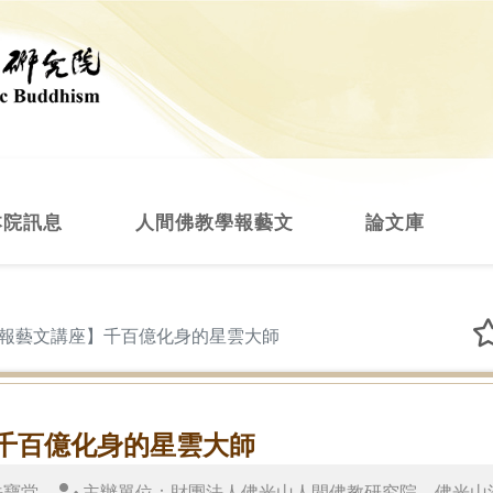
本院訊息
人間佛教學報藝文
論文庫
報藝文講座】千百億化身的星雲大師
千百億化身的星雲大師
法寶堂
主辦單位：財團法人佛光山人間佛教研究院、佛光山